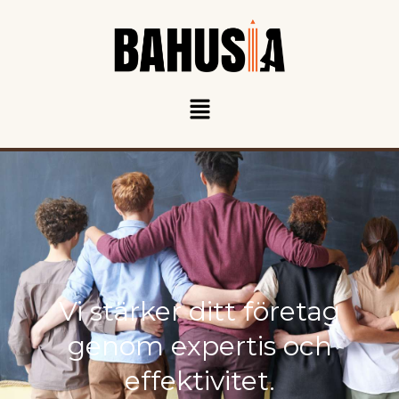
Meny
Vi stärker ditt företag
genom expertis och
effektivitet.