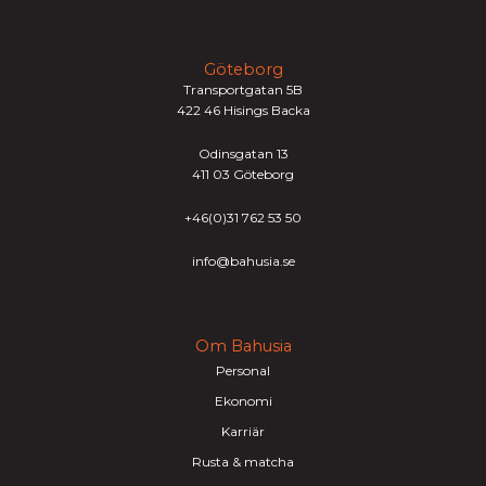
Göteborg
Transportgatan 5B
422 46 Hisings Backa
Odinsgatan 13
411 03 Göteborg
+46(0)31 762 53 50
info@bahusia.se
Om Bahusia
Personal
Ekonomi
Karriär
Rusta & matcha