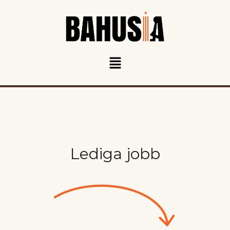
Meny
Lediga jobb